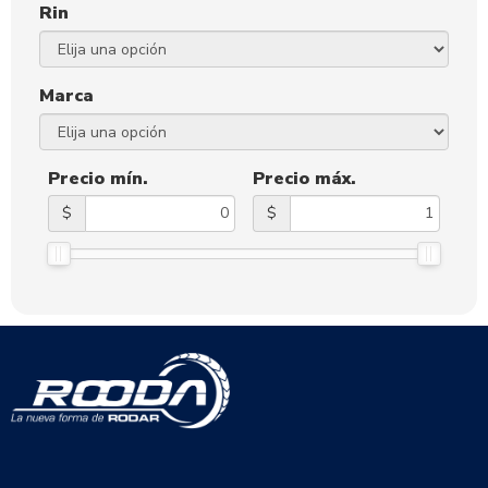
Rin
Marca
Precio mín.
Precio máx.
$
$