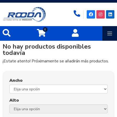
0
No hay productos disponibles
todavía
¡Estate atento! Próximamente se añadirán más productos.
Ancho
Alto