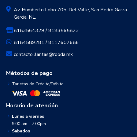
Av. Humberto Lobo 705, Del Valle, San Pedro Garza
García, NL.
8183564329 / 8183565823
8184589281 / 8117607686
contacto.llantas@rooda.mx
Métodos de pago
Tarjetas de Crédito/Débito
Horario de atención
Lunes a viernes
9:00 am – 7:00pm
Sabados