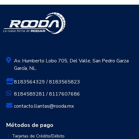
Av. Humberto Lobo 705, Del Valle, San Pedro Garza
García, NL.
8183564329 / 8183565823
8184589281 / 8117607686
contacto.llantas@rooda.mx
Métodos de pago
Tarjetas de Crédito/Débito