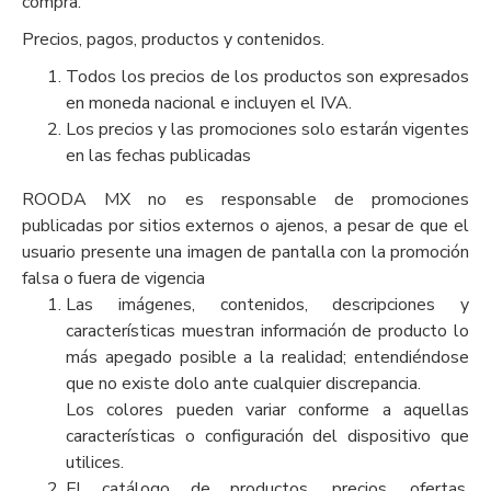
compra.
Precios, pagos, productos y contenidos.
Todos los precios de los productos son expresados
en moneda nacional e incluyen el IVA.
Los precios y las promociones solo estarán vigentes
en las fechas publicadas
ROODA MX no es responsable de promociones
publicadas por sitios externos o ajenos, a pesar de que el
usuario presente una imagen de pantalla con la promoción
falsa o fuera de vigencia
Las imágenes, contenidos, descripciones y
características muestran información de producto lo
más apegado posible a la realidad; entendiéndose
que no existe dolo ante cualquier discrepancia.
Los colores pueden variar conforme a aquellas
características o configuración del dispositivo que
utilices.
El catálogo de productos, precios, ofertas,